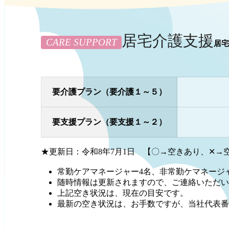
居宅介護支援
CARE SUPPORT
居宅
要介護プラン
（要介護１～５）
要支援プラン
（要支援１～２）
★更新日：令和8年7月1日 【〇→空きあり、✕→
常勤ケアマネージャー4名、非常勤ケマネージ
随時情報は更新されますので、ご連絡いただい
上記空き状況は、現在の目安です。
最新の空き状況は、お手数ですが、当社代表番