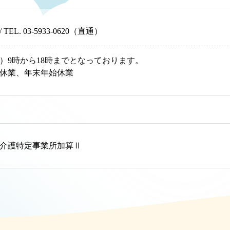
/
TEL.
03-5933-0620
（直通）
）9時から18時までとなっております。
休業、年末年始休業
介護特定事業所加算Ⅱ