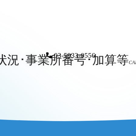
03-5933-0556
状況･事業所番号･加算等
CA