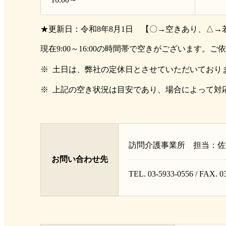
★更新日：令和8年8月1日 【〇→空きあり、△→
現在9:00～16:00の時間帯で空きがございます。
土日は、弊社の定休日とさせていただいており
上記の空き状況は目安であり、場合によって対
訪問介護事業所
担当：佐
お問い合わせ先
TEL.
03-5933-0556
/ FAX. 0