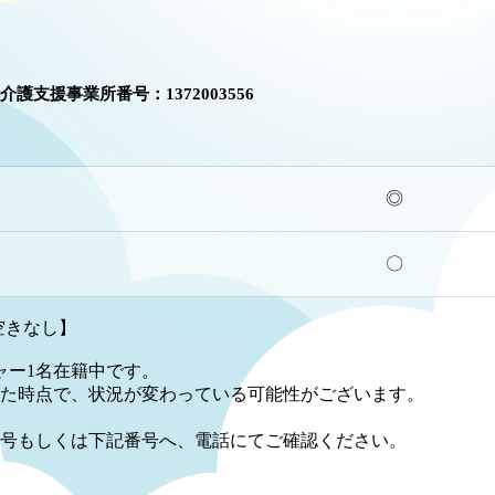
介護支援事業所番号：1372003556
◎
〇
空きなし】
ャー1名在籍中です。
た時点で、状況が変わっている可能性がございます。
号もしくは下記番号へ、電話にてご確認ください。