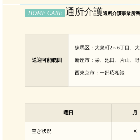
通所介護
HOME CARE
通所介護事業所番号：
練馬区：大泉町2～6丁目、
送迎可能範囲
新座市：栄、池田、片山、野
西東京市：一部応相談
曜日
月
空き状況
✕